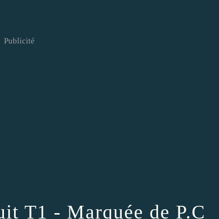
Publicité
uit T1 - Marquée de P.C