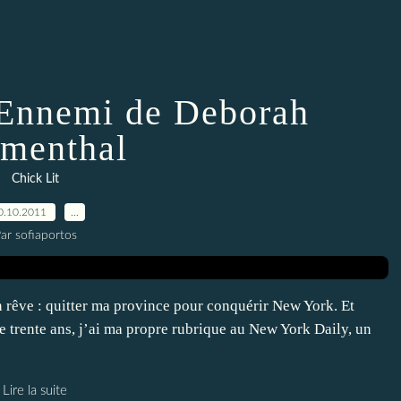
Ennemi de Deborah
menthal
Chick Lit
0.10.2011
…
ar sofiaportos
’un rêve : quitter ma province pour conquérir New York. Et
e trente ans, j’ai ma propre rubrique au New York Daily, un
Lire la suite