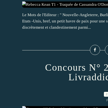
Le Mots de l'Editeur : " Nouvelle-Angleterre, Burlin
Etats -Unis, bref, un petit havre de paix pour une
discrètement et clandestinement parmi...
Concours N° 2
Livraddic
2
P