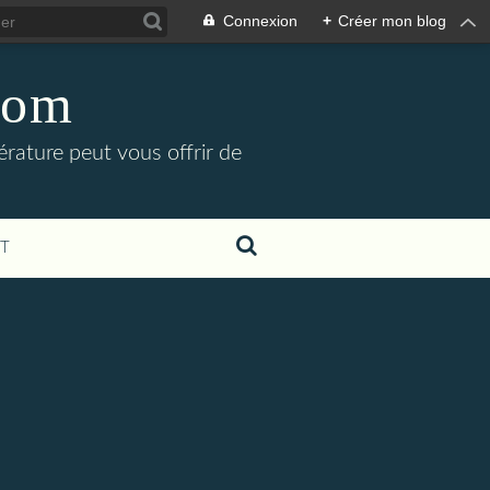
Connexion
+
Créer mon blog
com
rature peut vous offrir de
T