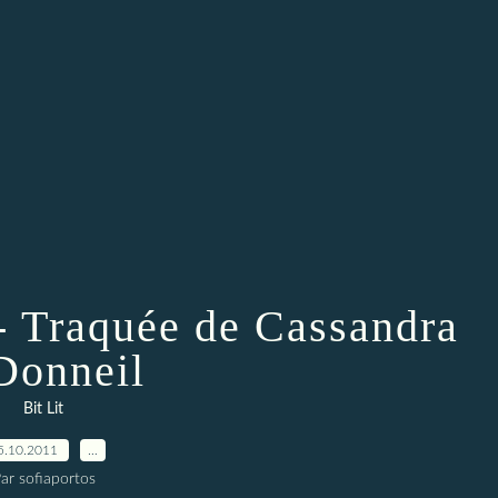
 Traquée de Cassandra
Donneil
Bit Lit
5.10.2011
…
ar sofiaportos