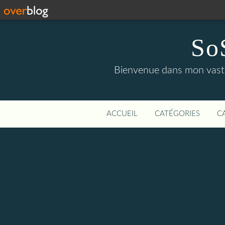
So
Bienvenue dans mon vaste 
ACCUEIL
CATÉGORIES
C