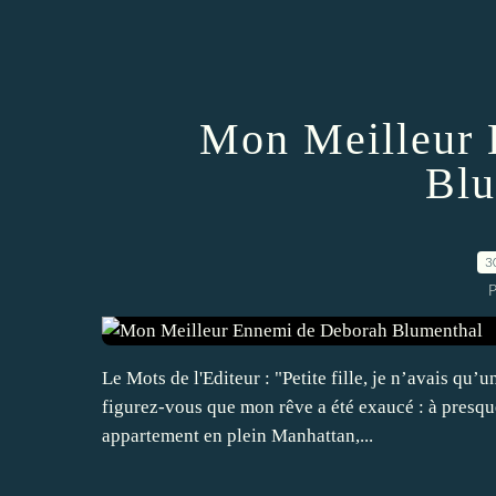
Mon Meilleur 
Blu
3
P
Le Mots de l'Editeur : "Petite fille, je n’avais qu
figurez-vous que mon rêve a été exaucé : à presqu
appartement en plein Manhattan,...