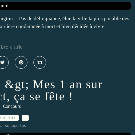
gton ... Pas de délinquance, élue la ville la plus paisible des
 sorcière condamnée à mort et bien décidée à vivre
Lire la suite
 &gt; Mes 1 an sur
t, ça se fête !
Concours
3.10.2011
…
ar sofiaportos