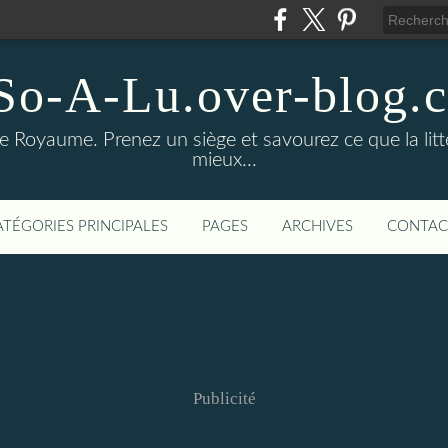
So-A-Lu.over-blog.
Royaume. Prenez un siège et savourez ce que la litté
mieux...
ATÉGORIES PRINCIPALES
PAGES
ARCHIVES
CONTAC
Publicité