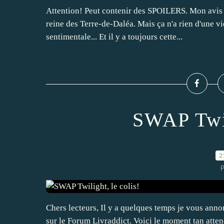
Attention! Peut contenir des SPOILERS. Mon avis d
reine des Terre-de-Daléa. Mais ça n'a rien d'une v
sentimentale... Et il y a toujours cette...
SWAP Twil
2
P
Chers lecteurs, Il y a quelques temps je vous ann
sur le Forum Livraddict. Voici le moment tan atten