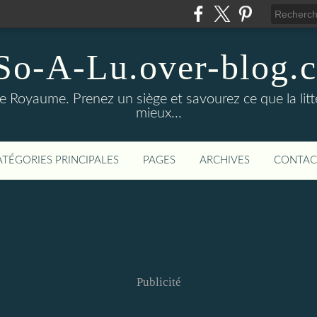
So-A-Lu.over-blog.
Royaume. Prenez un siège et savourez ce que la litté
mieux...
ATÉGORIES PRINCIPALES
PAGES
ARCHIVES
CONTAC
Publicité