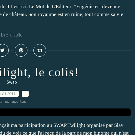
u T1 est ici. Le Mot de L'Editeur: "Eugénie est devenue
ie de château. Son royaume est en ruine, tout comme sa vie
Lire la suite
ight, le colis!
Swap
1.04.2011
…
ar sofiaportos
onçait ma participation au SWAP Twilight organisé par Slay
du de voir ce que j'ai reçu de la part de mon binome qui n'est