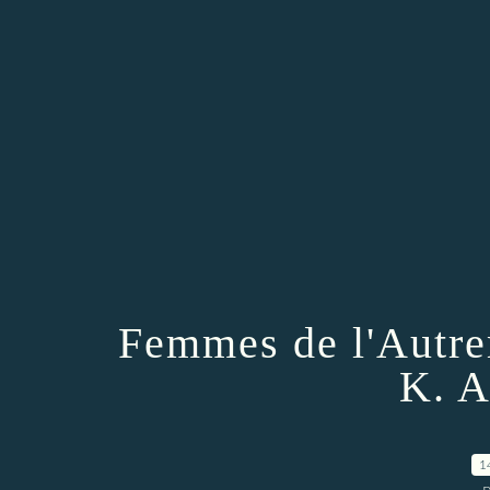
Femmes de l'Autre
K. A
1