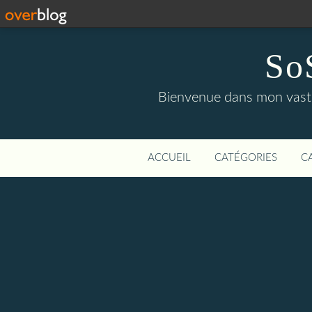
So
Bienvenue dans mon vaste 
ACCUEIL
CATÉGORIES
C