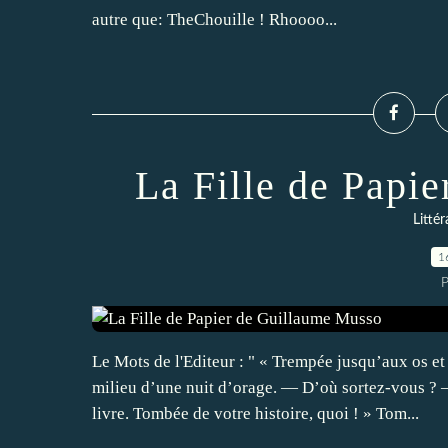
autre que: TheChouille ! Rhoooo...
La Fille de Papi
Litté
1
P
Le Mots de l'Editeur : " « Trempée jusqu’aux os et
milieu d’une nuit d’orage. — D’où sortez-vous 
livre. Tombée de votre histoire, quoi ! » Tom...