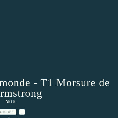
monde - T1 Morsure de
rmstrong
Bit Lit
4.04.2011
…