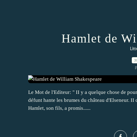
Hamlet de Wi
Lit
3
P
Le Mot de l'Editeur: " II y a quelque chose de pou
défunt hante les brumes du château d'Elseneur. II 
Hamlet, son fils, a promis......