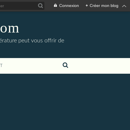
Connexion
+
Créer mon blog
com
rature peut vous offrir de
T