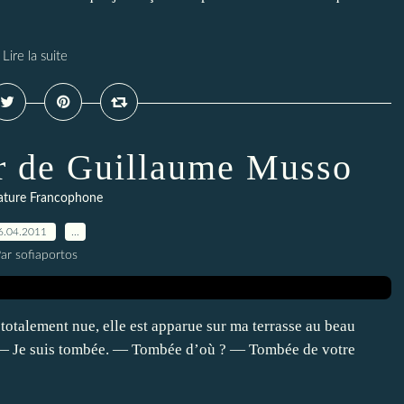
Lire la suite
er de Guillaume Musso
rature Francophone
6.04.2011
…
ar sofiaportos
 totalement nue, elle est apparue sur ma terrasse au beau
? — Je suis tombée. — Tombée d’où ? — Tombée de votre